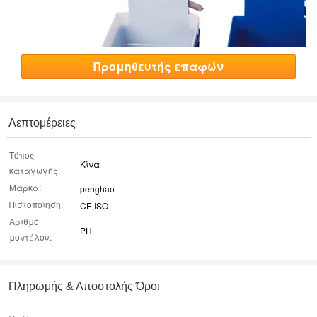
Προμηθευτής επαφών
Λεπτομέρειες
Τόπος
Κίνα
καταγωγής:
Μάρκα:
penghao
Πιστοποίηση:
CE,ISO
Αριθμό
PH
μοντέλου:
Πληρωμής & Αποστολής Όροι