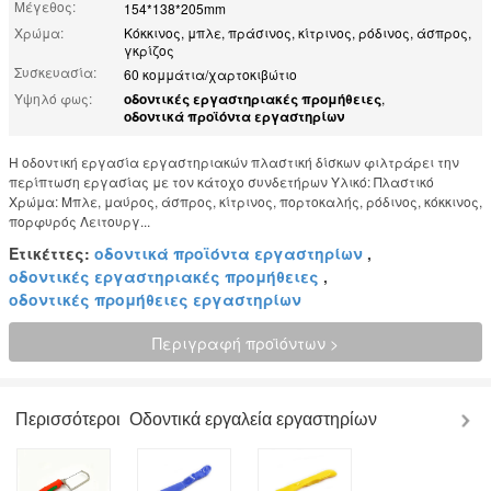
Μέγεθος:
154*138*205mm
Χρώμα:
Κόκκινος, μπλε, πράσινος, κίτρινος, ρόδινος, άσπρος,
γκρίζος
Συσκευασία:
60 κομμάτια/χαρτοκιβώτιο
Υψηλό φως:
οδοντικές εργαστηριακές προμήθειες
,
οδοντικά προϊόντα εργαστηρίων
Η οδοντική εργασία εργαστηριακών πλαστική δίσκων φιλτράρει την
περίπτωση εργασίας με τον κάτοχο συνδετήρων Υλικό: Πλαστικό
Χρώμα: Μπλε, μαύρος, άσπρος, κίτρινος, πορτοκαλής, ρόδινος, κόκκινος,
πορφυρός Λειτουργ...
Ετικέττες:
οδοντικά προϊόντα εργαστηρίων
,
οδοντικές εργαστηριακές προμήθειες
,
οδοντικές προμήθειες εργαστηρίων
Περιγραφή προϊόντων >
Περισσότεροι
Οδοντικά εργαλεία εργαστηρίων