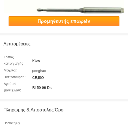
Προμηθευτής επαφών
Λεπτομέρειες
Τόπος
Κίνα
καταγωγής:
Μάρκα:
penghao
Πιστοποίηση:
CE,ISO
Αριθμό
Rl-50-06-Dlc
μοντέλου:
Πληρωμής & Αποστολής Όροι
Ποσότητα