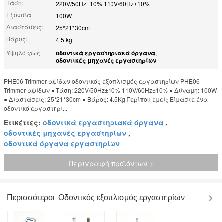
Τάση:
220V/50Hz±10% 110V/60Hz±10%
Εξουσία:
100W
Διαστάσεις:
25*21*30cm
Βάρος:
4.5 kg
Υψηλό φως:
οδοντικά εργαστηριακά όργανα
,
οδοντικές μηχανές εργαστηρίων
PHE06 Trimmer αψίδων οδοντικός εξοπλισμός εργαστηρίων PHE06
Trimmer αψίδων ● Τάση: 220V/50Hz±10% 110V/60Hz±10% ● Δύναμη: 100W
● Διαστάσεις: 25*21*30cm ● Βάρος: 4.5Kg Περίπου εμείς Είμαστε ένα
οδοντικό εργαστήρι...
Ετικέττες:
οδοντικά εργαστηριακά όργανα
,
οδοντικές μηχανές εργαστηρίων
,
οδοντικά όργανα εργαστηρίων
Περιγραφή προϊόντων >
Περισσότεροι
Οδοντικός εξοπλισμός εργαστηρίων