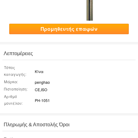
Προμηθευτής επαφών
Λεπτομέρειες
Τόπος
Κίνα
καταγωγής:
Μάρκα:
penghao
Πιστοποίηση:
CE,ISO
Αριθμό
PH-1051
μοντέλου:
Πληρωμής & Αποστολής Όροι