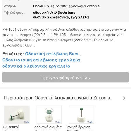
όνομα:
Οδοντικά λειαντικά εργαλεία Zirconia
Υψηλό φως:
οδοντική στίλβωση burs
,
οδοντικά αλέθοντας εργαλεία
PH-1051 οδοντική κεραμική πράσινη αλέθοντας πέτρα διαμαντιών για
το zirconia καφετί (22x2.5mm) PH-1051 οδοντικός κεραμικός πράσινος
μύλος διαμαντιών για το zirconia καφετί (22x2.5mm) Το οδοντικό
εργαλείο μύλων ...
Ετικέττες:
Οδοντική στίλβωση Burs
,
Οδοντιατρική στίλβωσης εργαλεία
,
οδοντικά αλέθοντας εργαλεία
Περιγραφή προϊόντων >
Περισσότεροι
Οδοντικά λειαντικά εργαλεία Zirconia
Ανθεκτικοί
οδοντικό διαμάντι
Ισχυρή έγκριση